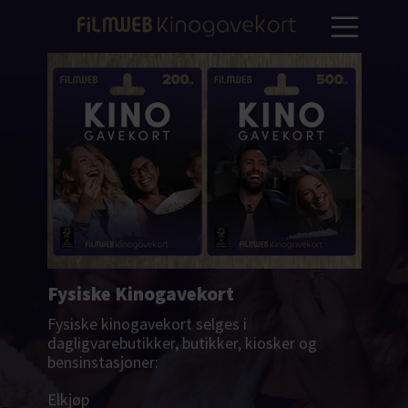
Fysiske Kinogavekort
Fysiske kinogavekort selges i
dagligvarebutikker, butikker, kiosker og
bensinstasjoner:
Elkjøp