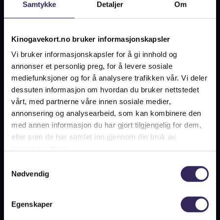
Samtykke
Detaljer
Om
her
.
Kinogavekort.no bruker informasjonskapsler
Vi bruker informasjonskapsler for å gi innhold og
annonser et personlig preg, for å levere sosiale
mediefunksjoner og for å analysere trafikken vår. Vi deler
dessuten informasjon om hvordan du bruker nettstedet
vårt, med partnerne våre innen sosiale medier,
annonsering og analysearbeid, som kan kombinere den
med annen informasjon du har gjort tilgjengelig for dem,
eller som de har samlet inn gjennom din bruk av
tjenestene deres.
Samtykkevalg
Nødvendig
Egenskaper