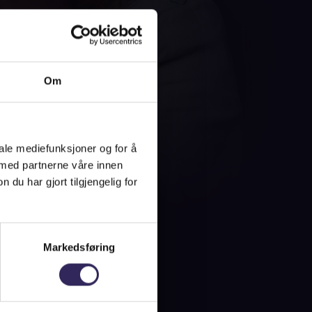
Om
iale mediefunksjoner og for å
 med partnerne våre innen
u har gjort tilgjengelig for
Markedsføring