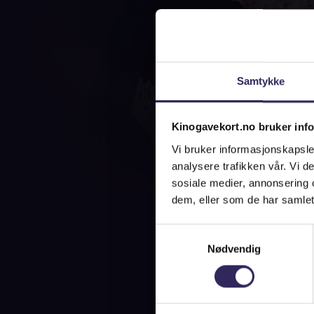
Samtykke
Kinogavekort.no bruker inf
Vi bruker informasjonskapsler
analysere trafikken vår. Vi 
sosiale medier, annonsering 
dem, eller som de har samlet
Samtykkevalg
Nødvendig