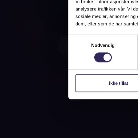
Vi bruker informasjonskapsler
analysere trafikken vår. Vi 
sosiale medier, annonsering 
dem, eller som de har samlet
Samtykkevalg
Nødvendig
Ikke tillat