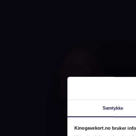
Samtykke
Kinogavekort.no bruker inf